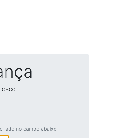
ança
nosco.
ao lado no campo abaixo