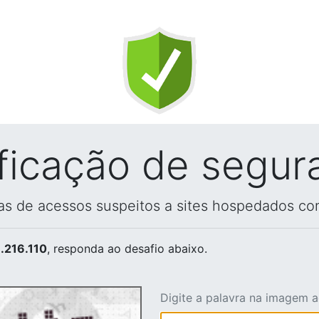
ificação de segur
vas de acessos suspeitos a sites hospedados co
.216.110
, responda ao desafio abaixo.
Digite a palavra na imagem 