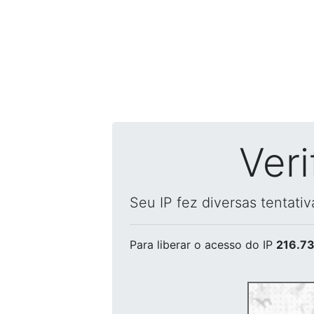
Ver
Seu IP fez diversas tentati
Para liberar o acesso
do IP
216.73